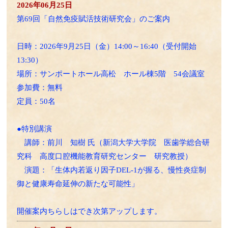
2026年06月25日
第69回「自然免疫賦活技術研究会」のご案内
日時：2026年9月25日（金）14:00～16:40（受付開始
13:30）
場所：サンポートホール高松 ホール棟5階 54会議室
参加費：無料
定員：50名
●特別講演
講師：前川 知樹 氏（新潟大学大学院 医歯学総合研
究科 高度口腔機能教育研究センター 研究教授）
演題：「生体内若返り因子DEL-1が握る、慢性炎症制
御と健康寿命延伸の新たな可能性」
開催案内ちらしはでき次第アップします。