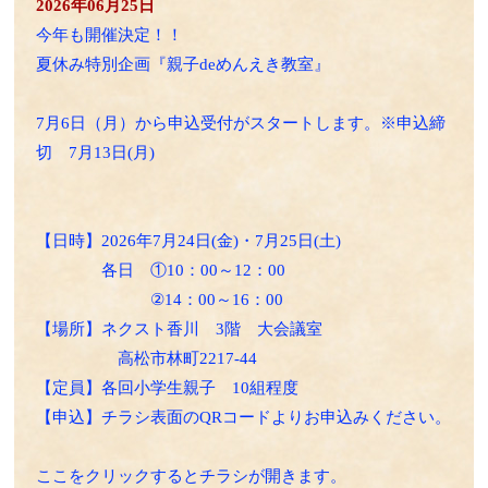
2026年06月25日
今年も開催決定！！
夏休み特別企画『親子deめんえき教室』
7月6日（月）から申込受付がスタートします。※申込締
切 7月13日(月)
【日時】2026年7月24日(金)・7月25日(土)
各日 ①10：00～12：00
②14：00～16：00
【場所】ネクスト香川 3階 大会議室
高松市林町2217-44
【定員】各回小学生親子 10組程度
【申込】チラシ表面のQRコードよりお申込みください。
ここをクリックするとチラシが開きます。