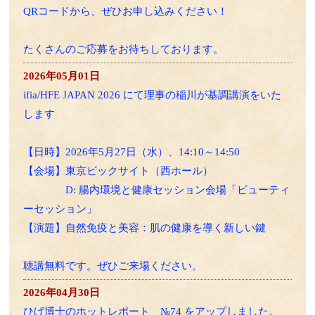
QRコードから、ぜひお申し込みください！
たくさんのご応募をお待ちしております。
2026年05月01日
ifia/HFE JAPAN 2026 にて理事の稲川が基調講演をいた
します
【日時】2026年5月27日（水）、14:10～14:50
【会場】東京ビックサイト（西ホール）
D: 腸内環境と健康セッション会場「ビューティ
ーセッション」
【演題】自然免疫と美容：肌の健康を導く新しい鍵
聴講無料です。ぜひご来場ください。
2026年04月30日
ひげ博士のホットレポート №74 をアップしました。