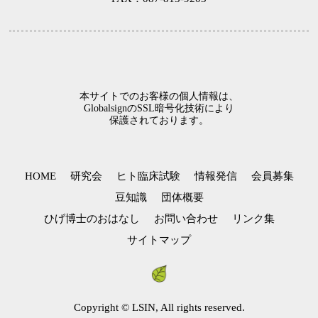
本サイトでのお客様の個人情報は、
GlobalsignのSSL暗号化技術により
保護されております。
HOME
研究会
ヒト臨床試験
情報発信
会員募集
豆知識
団体概要
ひげ博士のおはなし
お問い合わせ
リンク集
サイトマップ
Copyright © LSIN, All rights reserved.