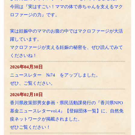
今回は『実はすごい！ママの体で赤ちゃんを支えるマク
ロファージの力』です。
実は妊娠中のママのお腹の中ではマクロファージが大活
躍しています。
マクロファージが支える妊娠の秘密を、ぜひ読んでみて
くださいね！
2026年04月30日
ニュースレター №74 をアップしました。
ぜひ、ご覧ください。
2026年02月10日
香川県政策部男女参画・県民活動課発行の『香川県NPO
基金ニュースレターvol.4』【登録団体一覧】に、自然免
疫ネットワークが掲載されました。
ぜひご覧ください！