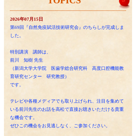
TOPICS
2026年07月15日
第69回『自然免疫賦活技術研究会』のちらしが完成しま
した。
特別講演 講師は、
前川 知樹 先生
（新潟大学大学院 医歯学総合研究科 高度口腔機能教
育研究センター 研究教授）
です。
テレビや各種メディアでも取り上げられ、注目を集めて
いる前川先生のお話を高松で直接お聴きいただける貴重
な機会です。
ぜひこの機会をお見逃しなく、ご参加ください。