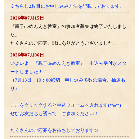
※ちらし2枚目にお申し込み方法を記載しております。
2026年07月15日
『親子deめんえき教室』の参加者募集は終了いたしまし
た。
たくさんのご応募、誠にありがとうございました。
2026年07月06日
いよいよ 『親子deめんえき教室』 申込み受付がスタ
ートしました！！
（7月13日 10：00締切 申し込み多数の場合、抽選あ
り）
ここをクリックすると申込フォームへ入れます(*'ω'*)
ぜひお友だちも誘って、ご参加ください！
たくさんのご応募をお待ちしております☺